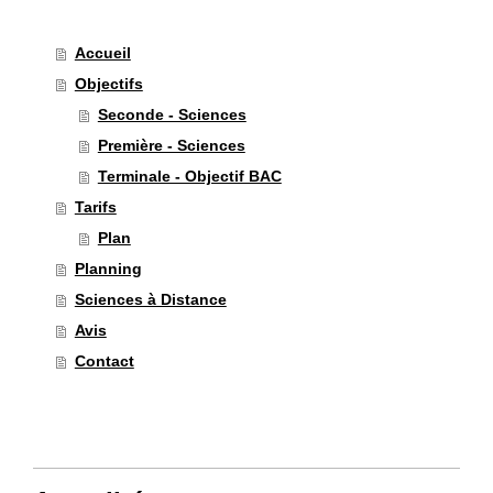
Accueil
Objectifs
Seconde - Sciences
Première - Sciences
Terminale - Objectif BAC
Tarifs
Plan
Planning
Sciences à Distance
Avis
Contact