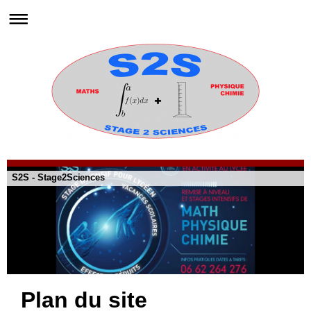
S2S - Stage2Sciences
Plan du site